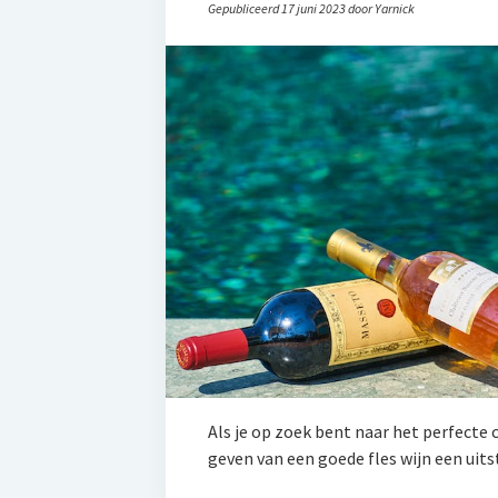
Gepubliceerd 17 juni 2023 door Yarnick
Als je op zoek bent naar het perfecte 
geven van een goede fles wijn een uits