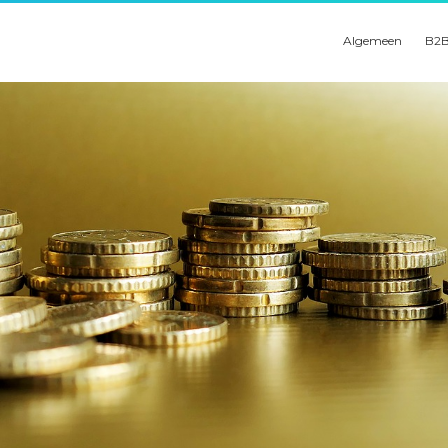
Algemeen
B2