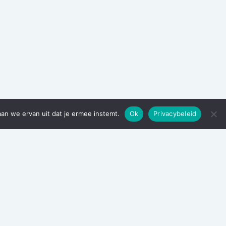
aan we ervan uit dat je ermee instemt.
Ok
Privacybeleid