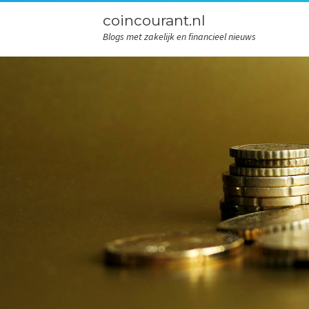
coincourant.nl
Blogs met zakelijk en financieel nieuws