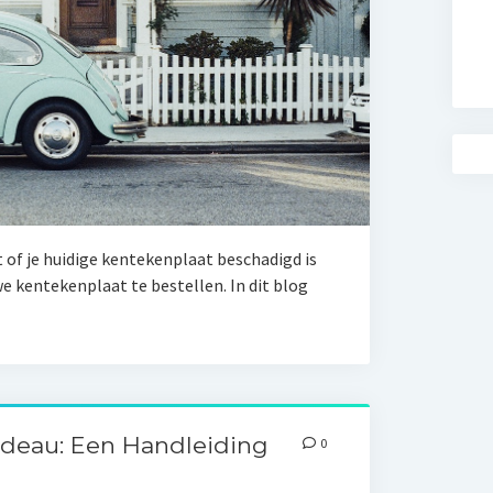
 of je huidige kentekenplaat beschadigd is
we kentekenplaat te bestellen. In dit blog
adeau: Een Handleiding
0