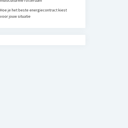
multiculturele rotterdam
Hoe je het beste energiecontract kiest
voor jouw situatie