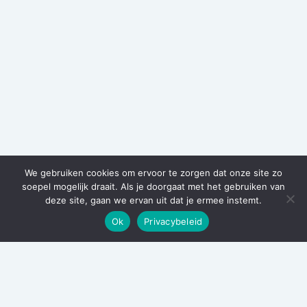
We gebruiken cookies om ervoor te zorgen dat onze site zo
soepel mogelijk draait. Als je doorgaat met het gebruiken van
deze site, gaan we ervan uit dat je ermee instemt.
Ok
Privacybeleid