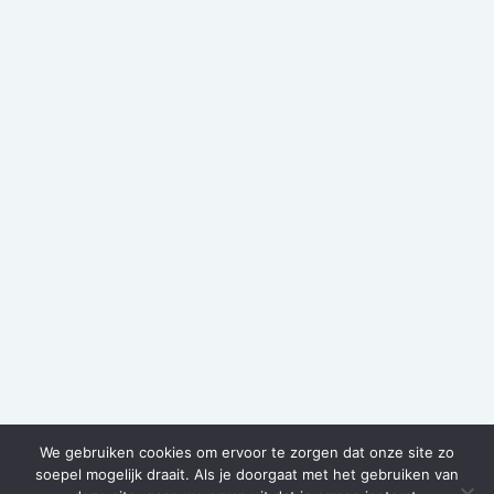
We gebruiken cookies om ervoor te zorgen dat onze site zo
soepel mogelijk draait. Als je doorgaat met het gebruiken van